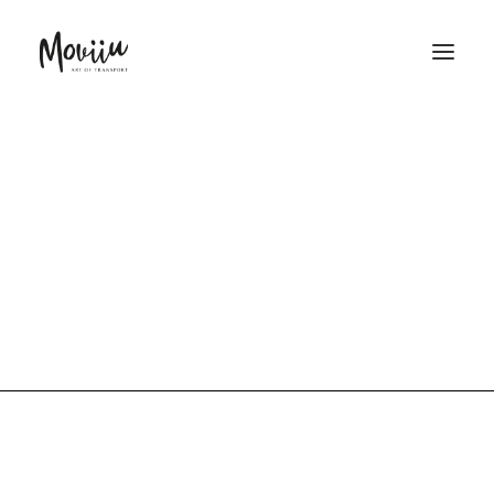
Allgemeine
SOFORTANGEBOT
Geschäftsbedingungen