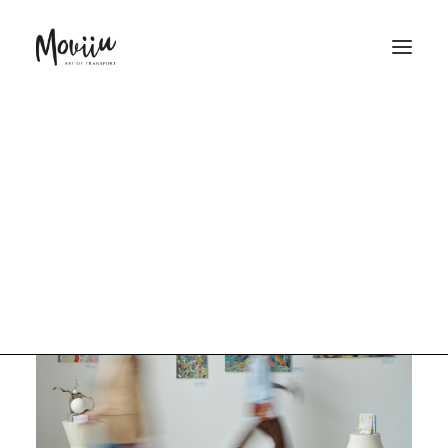
Kunstsammlung :
SOFORTANGEBOT
Definition