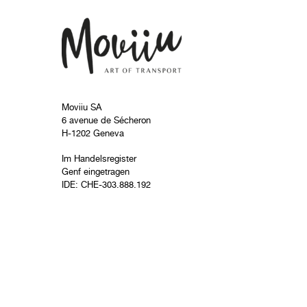
Moviiu SA
6 avenue de Sécheron
H-1202 Geneva
Im Handelsregister
Genf eingetragen
IDE: CHE-303.888.192