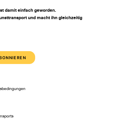
t damit einfach geworden.
nsttransport und macht ihn gleichzeitig
tsbedingungen
ansports