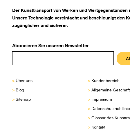
Der
Kunsttransport
von Werken und Wertgegenständen is
Unsere Technologie vereinfacht und beschleunigt den Ku
zugänglicher und sicherer.
Abonnieren Sie unseren Newsletter
>
>
Über uns
Kundenbereich
>
>
Blog
Allgemeine Geschäf
>
>
Sitemap
Impressum
>
Datenschutzrichtlinie
>
Glossar des Kunsttr
>
Kontakt