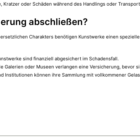
e, Kratzer oder Schäden während des Handlings oder Transport
herung abschließen?
unersetzlichen Charakters benötigen Kunstwerke einen speziell
unstwerke sind finanziell abgesichert im Schadensfall.
ele Galerien oder Museen verlangen eine Versicherung, bevor s
nd Institutionen können ihre Sammlung mit vollkommener Gelas