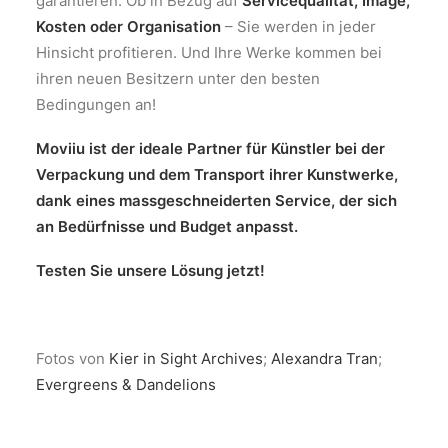
garantieren. Ob in Bezug auf
Servicequalität, Image,
Kosten oder Organisation
– Sie werden in jeder
Hinsicht profitieren. Und Ihre Werke kommen bei
ihren neuen Besitzern unter den besten
Bedingungen an!
Moviiu ist der ideale Partner für Künstler bei der
Verpackung und dem Transport ihrer Kunstwerke,
dank eines massgeschneiderten Service, der sich
an Bedürfnisse und Budget anpasst.
Testen Sie unsere Lösung jetzt!
Fotos von
Kier in Sight Archives
;
Alexandra Tran
;
Evergreens & Dandelions