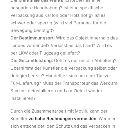
Die Merkmale des Werks
: Erfordert es eine
besondere Handhabung? Ist eine spezifische
Verpackung aus Karton oder Holz nötig? Ist es
schwer oder sperrig (wird viel Personal für die
Bewegung benötigt)?
Der Bestimmungsort
: Wird das Objekt innerhalb des
Landes versendet? Verlässt es das Land? Wird es
per LKW oder Flugzeug geliefert?
Die Gesamtleistung
: Geht es nur um die Abholung?
Übernimmt der Künstler die Verpackung selbst oder
delegiert er sie? Handelt es sich um eine Tür-zu-
Tür-Lieferung? Muss der Transporteur das Werk am
Startort deinstallieren und am Zielort wieder
installieren?
Durch die Zusammenarbeit mit Moviiu kann der
Künstler
zu hohe Rechnungen vermeiden
. Wenn er
sich entscheidet, den Schutz und das Verpacken in