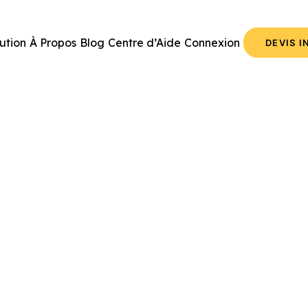
ution
À Propos
Blog
Centre d’Aide
Connexion
DEVIS 