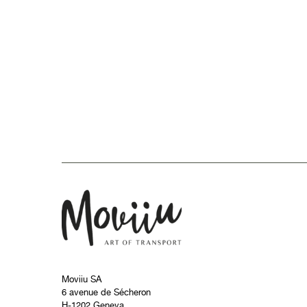
Moviiu SA
6 avenue de Sécheron
H-1202 Geneva